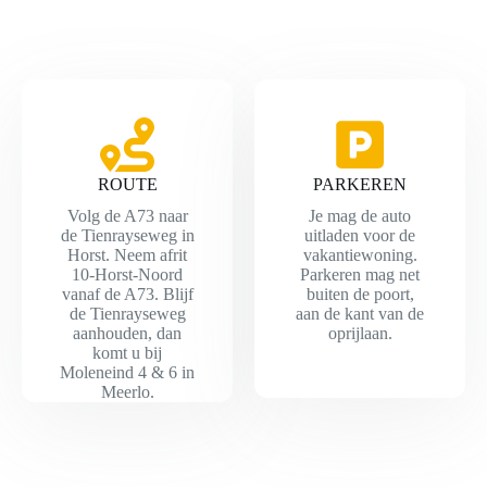
ROUTE
PARKEREN
Volg de A73 naar
Je mag de auto
de Tienrayseweg in
uitladen voor de
Horst. Neem afrit
vakantiewoning.
10-Horst-Noord
Parkeren mag net
vanaf de A73. Blijf
buiten de poort,
de Tienrayseweg
aan de kant van de
aanhouden, dan
oprijlaan.
komt u bij
Moleneind 4 & 6 in
Meerlo.