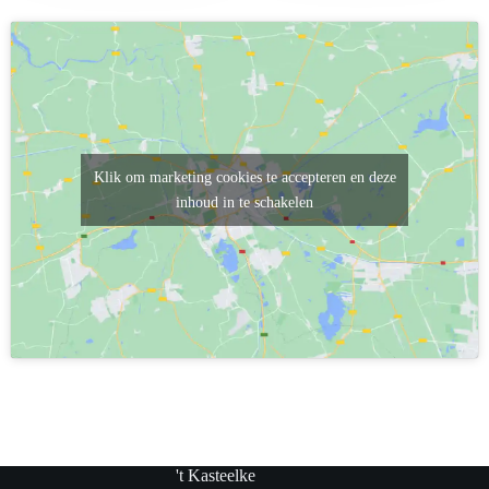
Klik om marketing cookies te accepteren en deze
inhoud in te schakelen
't Kasteelke