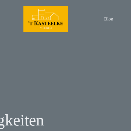
Blog
gkeiten