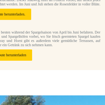
tet werden. Im Juni und Juli stehen die Rosenfelder in voller Blüte.
te herunterladen.
m besten während der Spargelsaison von April bis Juni befahren. Der
 und Spargelhöfen vorbei, wo Sie frisch geernteten Spargel kaufen
ray und Horst gibt es außerdem viele gemütliche Terrassen, auf
r ein Getränk zu sich nehmen kann.
ute herunterladen