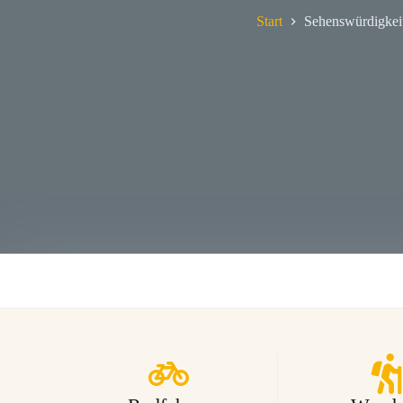
Start
Sehenswürdigkei