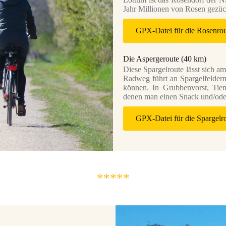
Jahr Millionen von Rosen gezüch
GPX-Datei für die Rosenrou
Die Aspergeroute (40 km)
Diese Spargelroute lässt sich a
Radweg führt an Spargelfeldern
können. In Grubbenvorst, Tien
denen man einen Snack und/ode
GPX-Datei für die Spargelro
*****