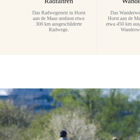
Radfahren
Wande
Das Radwegenetz in Horst
Das Wanderwe
aan de Maas umfasst etwa
Horst aan de Ma
300 km ausgeschilderte
etwa 450 km ausg
Radwege.
Wanderw