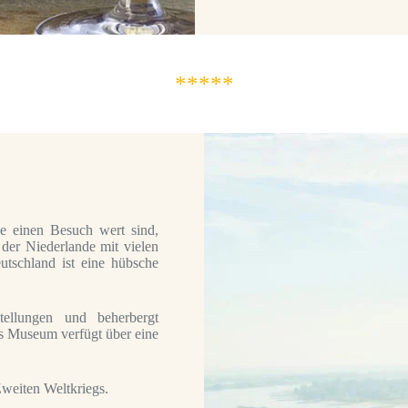
*****
e einen Besuch wert sind,
 der Niederlande mit vielen
tschland ist eine hübsche
ellungen und beherbergt
s Museum verfügt über eine
Zweiten Weltkriegs.