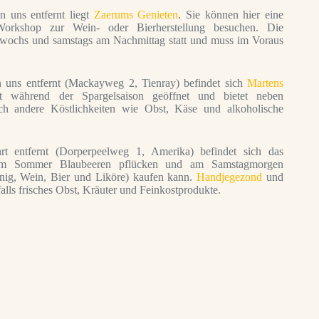
n uns entfernt liegt
Zaerums Genieten
. Sie können hier eine
orkshop zur Wein- oder Bierherstellung besuchen. Die
twochs und samstags am Nachmittag statt und muss im Voraus
 uns entfernt (Mackayweg 2, Tienray) befindet sich
Martens
 während der Spargelsaison geöffnet und bietet neben
h andere Köstlichkeiten wie Obst, Käse und alkoholische
rt entfernt (Dorperpeelweg 1, Amerika) befindet sich das
Sommer Blaubeeren pflücken und am Samstagmorgen
nig, Wein, Bier und Liköre) kaufen kann.
Handjegezond
und
lls frisches Obst, Kräuter und Feinkostprodukte.