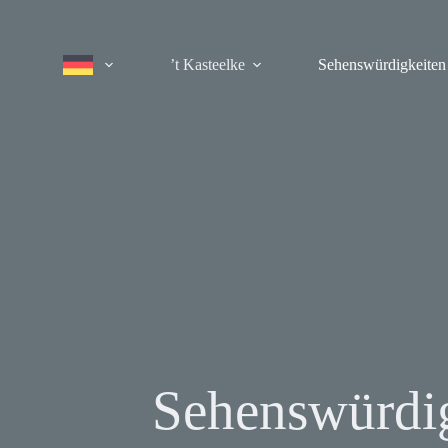
’t Kasteelke
Sehenswürdigkeiten
Sehenswürdi