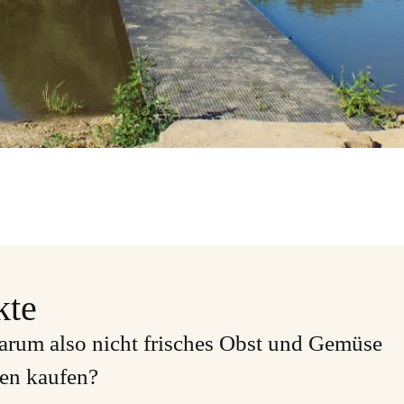
kte
rum also nicht frisches Obst und Gemüse
sen kaufen?