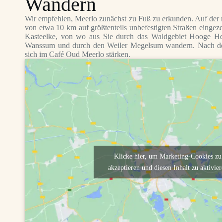
Wandern
Wir empfehlen, Meerlo zunächst zu Fuß zu erkunden. Auf der re
von etwa 10 km auf größtenteils unbefestigten Straßen eingeze
Kasteelke, von wo aus Sie durch das Waldgebiet Hooge He
Wanssum und durch den Weiler Megelsum wandern. Nach d
sich im Café Oud Meerlo stärken.
Klicke hier, um Marketing-Cookies zu
akzeptieren und diesen Inhalt zu aktivie