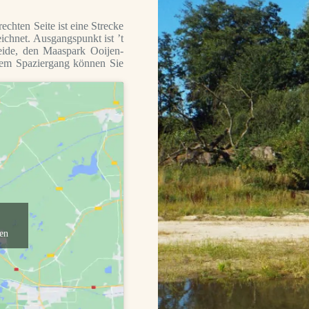
chten Seite ist eine Strecke
ichnet. Ausgangspunkt ist ’t
ide, den Maaspark Ooijen-
em Spaziergang können Sie
ren