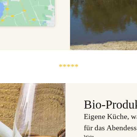
*****
Bio-Produ
Eigene Küche, wa
für das Abendes
Wein