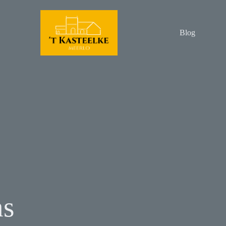
Blog
ns