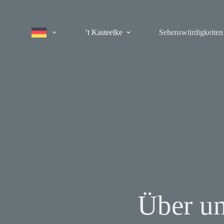
’t Kasteelke
Sehenswürdigkeiten
Über u